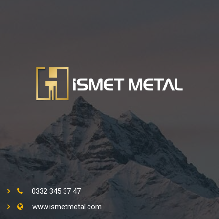
0332 345 37 47
www.ismetmetal.com